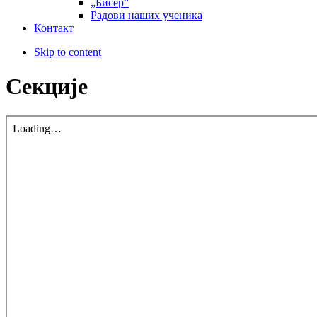
„Бисер“
Радови наших ученика
Контакт
Skip to content
Секције