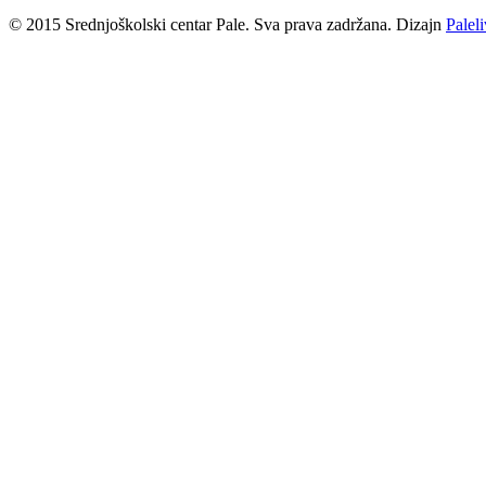
© 2015 Srednjoškolski centar Pale. Sva prava zadržana. Dizajn
Palel