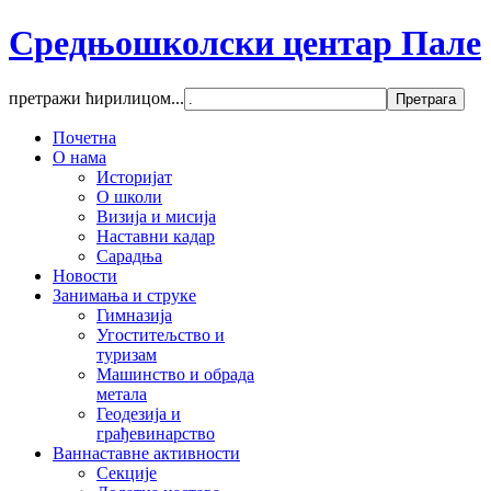
Средњошколски центар Пале
претражи ћирилицом...
Почетна
О нама
Историјат
О школи
Визија и мисија
Наставни кадар
Сарадња
Новости
Занимања и струке
Гимназија
Угоститељство и
туризам
Машинство и обрада
метала
Геодезија и
грађевинарство
Ваннаставне активности
Секције