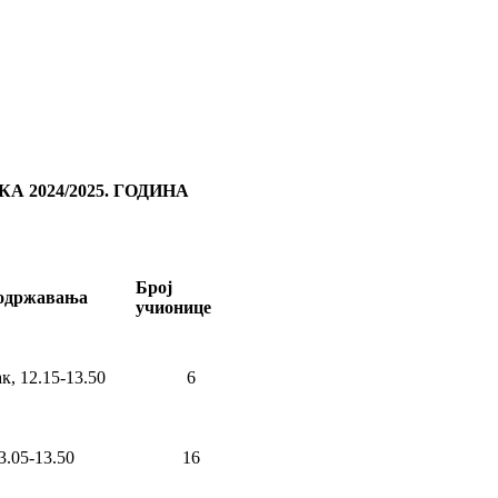
 2024/2025. ГОДИНА
Број
одржавања
учионице
к, 12.15-13.50
6
3.05-13.50
16