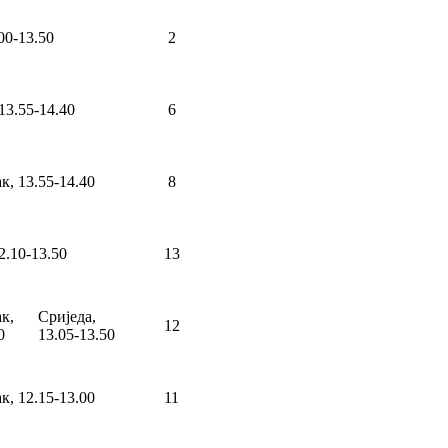
00-13.50
2
13.55-14.40
6
к, 13.55-14.40
8
2.10-13.50
13
к,
Сриједа,
12
0
13.05-13.50
к, 12.15-13.00
11