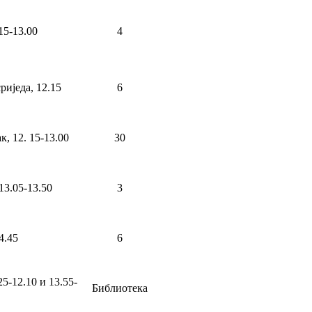
15-13.00
4
риједа, 12.15
6
, 12. 15-13.00
30
13.05-13.50
3
4.45
6
25-12.10 и 13.55-
Библиотека