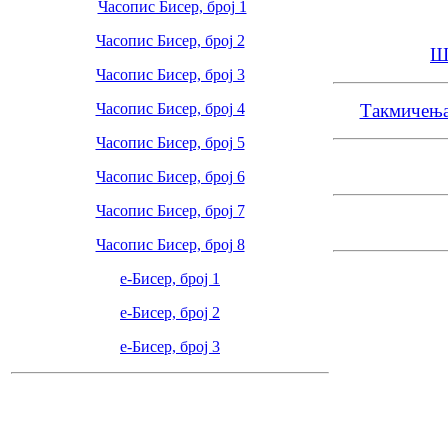
Часопис Бисер, број 1
Часопис Бисер, број 2
Ш
Часопис Бисер, број 3
Часопис Бисер, број 4
Такмичења,
Часопис Бисер, број 5
Часопис Бисер, број 6
Часопис Бисер, број 7
Часопис Бисер, број 8
е-Бисер, број 1
е-Бисер, број 2
е-Бисер, број 3