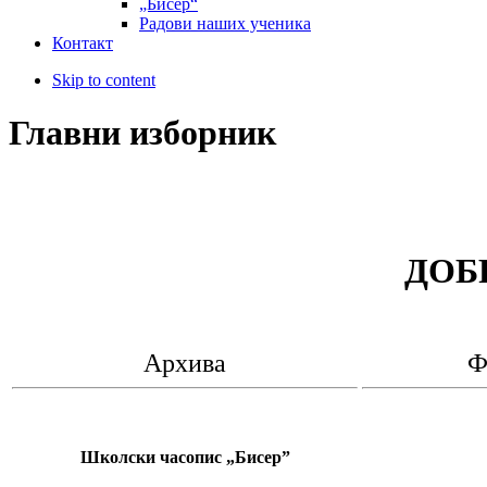
„Бисер“
Радови наших ученика
Контакт
Skip to content
Главни изборник
ДОБ
Архива
Ф
Школски часопис „Бисер”