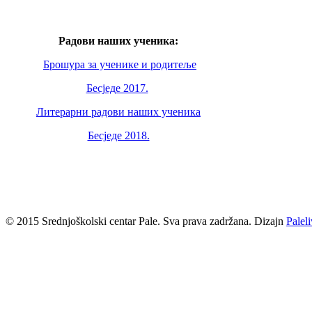
Радови наших ученика:
Брошура за ученике и родитеље
Бесједе 2017.
Литерарни радови наших ученика
Бесједе 2018.
© 2015 Srednjoškolski centar Pale. Sva prava zadržana. Dizajn
Palel